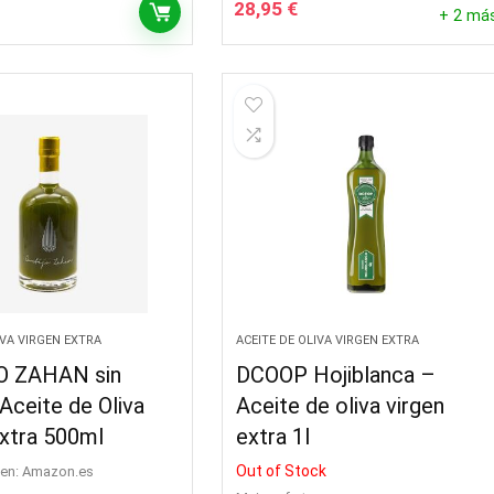
28,95
€
+ 2 má
IVA VIRGEN EXTRA
ACEITE DE OLIVA VIRGEN EXTRA
O ZAHAN sin
DCOOP Hojiblanca –
 Aceite de Oliva
Aceite de oliva virgen
Extra 500ml
extra 1l
Out of Stock
en:
Amazon.es