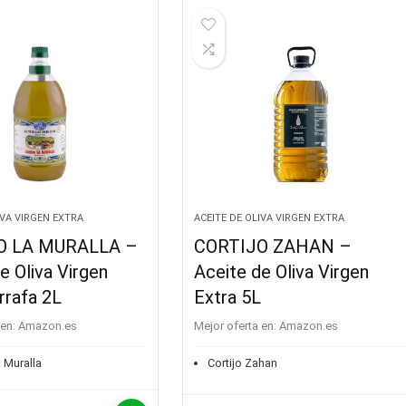
:
,50 €.
IVA VIRGEN EXTRA
ACEITE DE OLIVA VIRGEN EXTRA
O LA MURALLA –
CORTIJO ZAHAN –
e Oliva Virgen
Aceite de Oliva Virgen
rrafa 2L
Extra 5L
en:
Amazon.es
Mejor oferta en:
Amazon.es
 Muralla
Cortijo Zahan