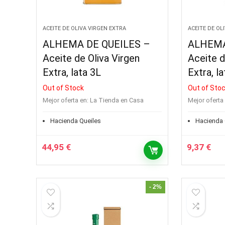
ACEITE DE OLIVA VIRGEN EXTRA
ACEITE DE OL
ALHEMA DE QUEILES –
ALHEMA
Aceite de Oliva Virgen
Aceite d
Extra, lata 3L
Extra, l
Out of Stock
Out of Sto
Mejor oferta en:
La Tienda en Casa
Mejor oferta 
Hacienda Queiles
Hacienda 
44,95
€
9,37
€
- 2%