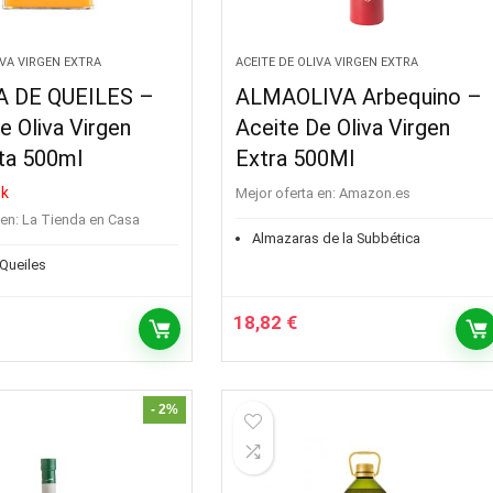
IVA VIRGEN EXTRA
ACEITE DE OLIVA VIRGEN EXTRA
 DE QUEILES –
ALMAOLIVA Arbequino –
e Oliva Virgen
Aceite De Oliva Virgen
ata 500ml
Extra 500Ml
ck
Mejor oferta en:
Amazon.es
en:
La Tienda en Casa
Almazaras de la Subbética
Queiles
18,82
€
- 2%