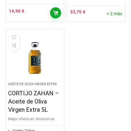
14,90
€
33,75
€
+ 2 más
ACEITE DE OLIVA VIRGEN EXTRA
CORTIJO ZAHAN –
Aceite de Oliva
Virgen Extra 5L
Mejor oferta en:
Amazon.es
Cortijo Zahan