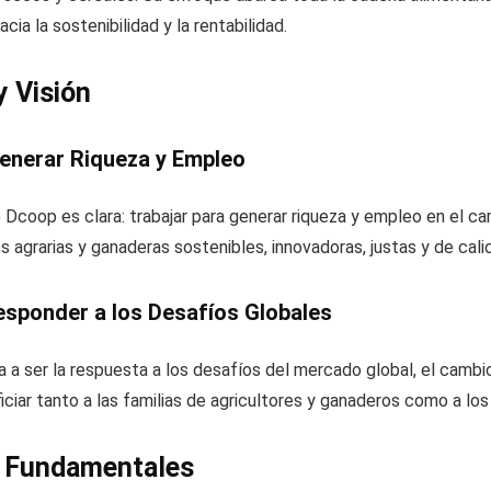
cia la sostenibilidad y la rentabilidad.
y Visión
Generar Riqueza y Empleo
 Dcoop es clara: trabajar para generar riqueza y empleo en el 
 agrarias y ganaderas sostenibles, innovadoras, justas y de cal
esponder a los Desafíos Globales
 a ser la respuesta a los desafíos del mercado global, el cambio 
ciar tanto a las familias de agricultores y ganaderos como a lo
s Fundamentales