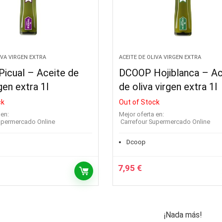
IVA VIRGEN EXTRA
ACEITE DE OLIVA VIRGEN EXTRA
icual – Aceite de
DCOOP Hojiblanca – Ac
rgen extra 1l
de oliva virgen extra 1l
ck
Out of Stock
 en:
Mejor oferta en:
Supermercado Online
Carrefour Supermercado Online
Dcoop
7,95
€
¡Nada más!