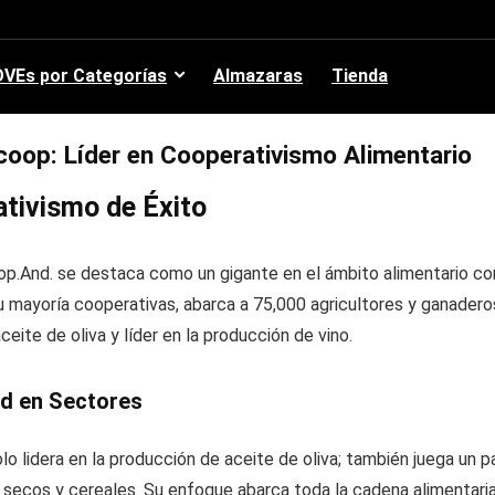
VEs por Categorías
Almazaras
Tienda
oop: Líder en Cooperativismo Alimentario
tivismo de Éxito
p.And. se destaca como un gigante en el ámbito alimentario c
u mayoría cooperativas, abarca a 75,000 agricultores y ganadero
ceite de oliva y líder en la producción de vino.
ad en Sectores
o lidera en la producción de aceite de oliva; también juega un p
s secos y cereales. Su enfoque abarca toda la cadena alimentaria