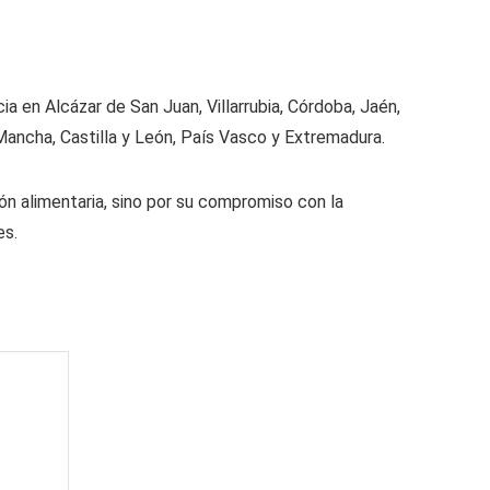
a en Alcázar de San Juan, Villarrubia, Córdoba, Jaén,
 Mancha, Castilla y León, País Vasco y Extremadura.
n alimentaria, sino por su compromiso con la
es.