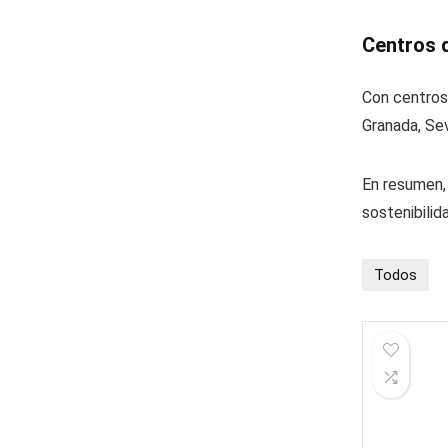
Centros 
Con centros 
Granada, Sev
En resumen,
sostenibilid
Todos