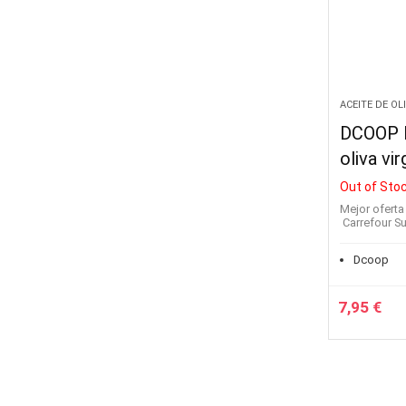
ACEITE DE OL
DCOOP P
oliva vi
Out of Sto
Mejor oferta
Carrefour 
Dcoop
7,95
€