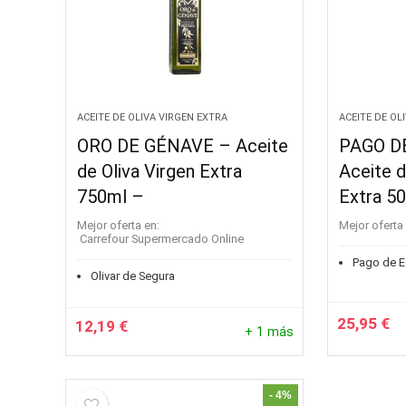
ACEITE DE OLIVA VIRGEN EXTRA
ACEITE DE OL
ORO DE GÉNAVE – Aceite
PAGO D
de Oliva Virgen Extra
Aceite d
750ml –
Extra 5
Mejor oferta en:
Mejor oferta 
Carrefour Supermercado Online
Pago de E
Olivar de Segura
25,95
€
12,19
€
+ 1 más
- 4%