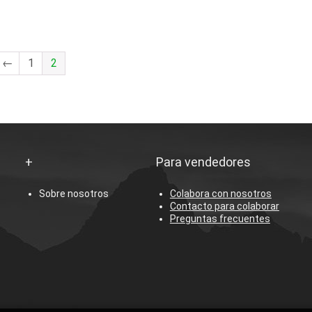
←
1
2
+
Para vendedores
Sobre nosotros
Colabora con nosotros
Contacto para colaborar
Preguntas frecuentes