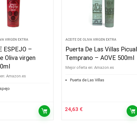
IVA VIRGEN EXTRA
ACEITE DE OLIVA VIRGEN EXTRA
E ESPEJO –
Puerta De Las Villas Picua
e Oliva virgen
Temprano – AOVE 500ml
00ml
Mejor oferta en:
Amazon.es
en:
Amazon.es
Puerta de Las Villas
spejo
24,63
€