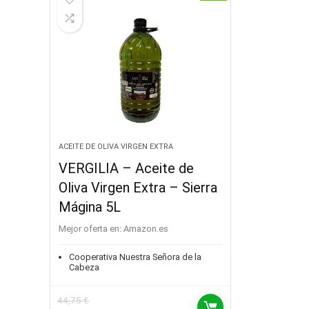
ACEITE DE OLIVA VIRGEN EXTRA
VERGILIA – Aceite de
Oliva Virgen Extra – Sierra
Mágina 5L
Mejor oferta en:
Amazon.es
Cooperativa Nuestra Señora de la
Cabeza
44,75
€