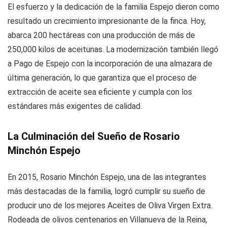
El esfuerzo y la dedicación de la familia Espejo dieron como
resultado un crecimiento impresionante de la finca. Hoy,
abarca 200 hectáreas con una producción de más de
250,000 kilos de aceitunas. La modernización también llegó
a Pago de Espejo con la incorporación de una almazara de
última generación, lo que garantiza que el proceso de
extracción de aceite sea eficiente y cumpla con los
estándares más exigentes de calidad.
La Culminación del Sueño de Rosario
Minchón Espejo
En 2015, Rosario Minchón Espejo, una de las integrantes
más destacadas de la familia, logró cumplir su sueño de
producir uno de los mejores Aceites de Oliva Virgen Extra.
Rodeada de olivos centenarios en Villanueva de la Reina,