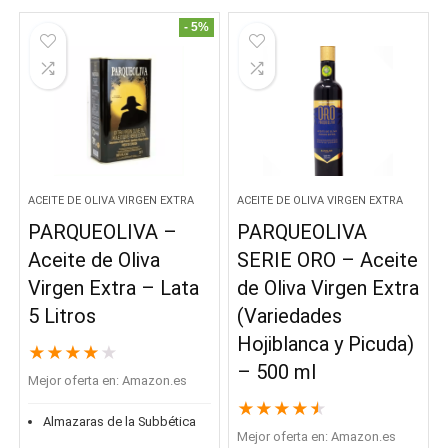
- 5%
ACEITE DE OLIVA VIRGEN EXTRA
ACEITE DE OLIVA VIRGEN EXTRA
PARQUEOLIVA –
PARQUEOLIVA
Aceite de Oliva
SERIE ORO – Aceite
Virgen Extra – Lata
de Oliva Virgen Extra
5 Litros
(Variedades
Hojiblanca y Picuda)
★
★
★
★
★
– 500 ml
Mejor oferta en:
Amazon.es
★
★
★
★
★
Almazaras de la Subbética
Mejor oferta en:
Amazon.es