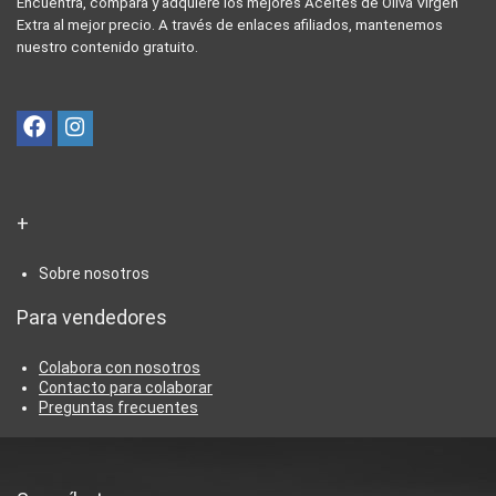
Encuentra, compara y adquiere los mejores Aceites de Oliva Virgen
Extra al mejor precio. A través de enlaces afiliados, mantenemos
nuestro contenido gratuito.
+
Sobre nosotros
Para vendedores
Colabora con nosotros
Contacto para colaborar
Preguntas frecuentes