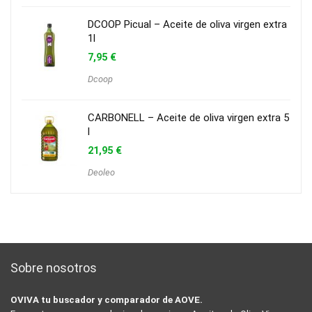
DCOOP Picual – Aceite de oliva virgen extra
1l
7,95
€
Dcoop
CARBONELL – Aceite de oliva virgen extra 5
l
21,95
€
Deoleo
Sobre nosotros
OVIVA tu buscador y comparador de AOVE.