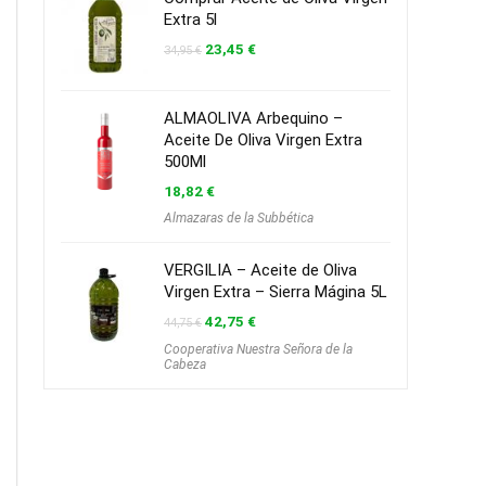
Extra 5l
El
El
23,45
€
34,95
€
precio
precio
original
actual
era:
es:
34,95 €.
23,45 €.
ALMAOLIVA Arbequino –
Aceite De Oliva Virgen Extra
500Ml
18,82
€
Almazaras de la Subbética
VERGILIA – Aceite de Oliva
Virgen Extra – Sierra Mágina 5L
El
El
42,75
€
44,75
€
precio
precio
Cooperativa Nuestra Señora de la
original
actual
Cabeza
era:
es:
44,75 €.
42,75 €.