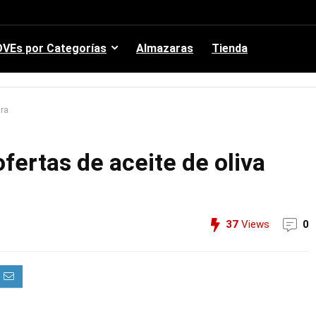
VEs por Categorías
Almazaras
Tienda
tra
fertas de aceite de oliva
37
Views
0