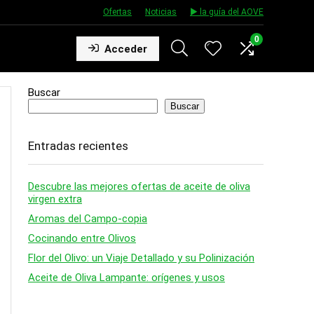
Ofertas
★
Noticias
★
▶️ la guía del AOVE
0
Acceder
Buscar
Buscar
Entradas recientes
Descubre las mejores ofertas de aceite de oliva
virgen extra
Aromas del Campo-copia
Cocinando entre Olivos
Flor del Olivo: un Viaje Detallado y su Polinización
Aceite de Oliva Lampante: orígenes y usos