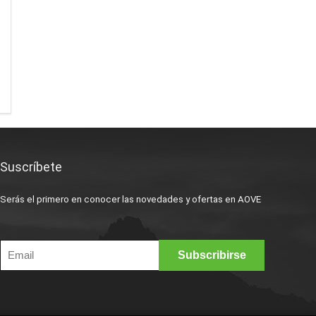
Suscríbete
Serás el primero en conocer las novedades y ofertas en AOVE