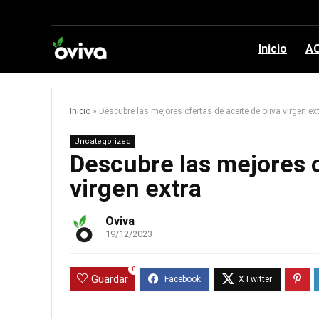
Inicio
AO
Inicio
»
Descubre las mejores ofertas de aceite de oliva virgen ex
Uncategorized
Descubre las mejores o
virgen extra
Oviva
19/12/2023
0
Guardar