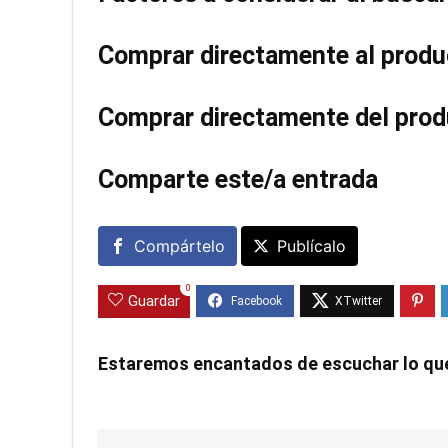
Comprar directamente al produ
Comprar directamente del produ
Comparte este/a entrada
Compártelo
Publícalo
0
Guardar
Estaremos encantados de escuchar lo qu