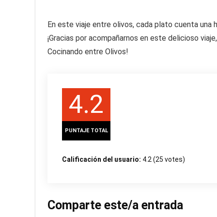
En este viaje entre olivos, cada plato cuenta una hi
¡Gracias por acompañarnos en este delicioso via
Cocinando entre Olivos!
4.2
PUNTAJE TOTAL
Calificación del usuario:
4.2
(
25
votes)
Comparte este/a entrada