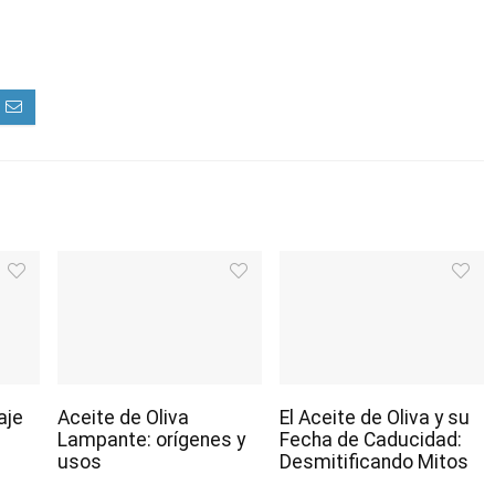
aje
Aceite de Oliva
El Aceite de Oliva y su
Lampante: orígenes y
Fecha de Caducidad:
usos
Desmitificando Mitos