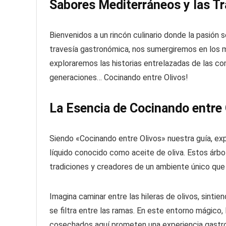
Sabores Mediterráneos y las Tr
Bienvenidos a un rincón culinario donde la pasión s
travesía gastronómica, nos sumergiremos en los m
exploraremos las historias entrelazadas de las c
generaciones… Cocinando entre Olivos!
La Esencia de Cocinando entre 
Siendo «Cocinando entre Olivos» nuestra guía, exp
líquido conocido como aceite de oliva. Estos árbol
tradiciones y creadores de un ambiente único que 
Imagina caminar entre las hileras de olivos, sintien
se filtra entre las ramas. En este entorno mágico,
cosechados aquí prometen una experiencia gastron