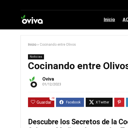
Inicio
AO
Inicio
»
Cocinando entre Olivos
Noticias
Cocinando entre Olivo
Oviva
01/12/2023
-18
Guardar
Descubre los Secretos de la Coc