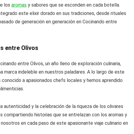
de los
aromas
y sabores que se esconden en cada botella.
egrado este elixir dorado en sus tradiciones, desde rituales
 pasado de generación en generación en Cocinando entre
s entre Olivos
ando entre Olivos, un año lleno de exploración culinaria,
a marca indeleble en nuestros paladares. A lo largo de este
s conocido a apasionados chefs locales y hemos aprendido
limenticias.
 autenticidad y la celebración de la riqueza de los olivares
os compartiendo historias que se entrelazan con los aromas y
 a nosotros en cada paso de este apasionante viaje culinario en