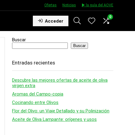
Ofertas
★
Noticias
★
▶️ la guía del AOVE
0
Acceder
Buscar
Buscar
Entradas recientes
Descubre las mejores ofertas de aceite de oliva
virgen extra
Aromas del Campo-copia
Cocinando entre Olivos
Flor del Olivo: un Viaje Detallado y su Polinización
Aceite de Oliva Lampante: orígenes y usos