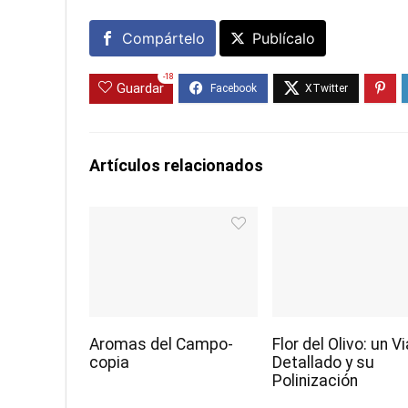
Compártelo
Publícalo
-18
Guardar
Artículos relacionados
Aromas del Campo-
Flor del Olivo: un Vi
copia
Detallado y su
Polinización