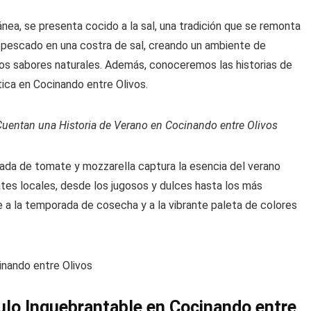
nea, se presenta cocido a la sal, una tradición que se remonta
l pescado en una costra de sal, creando un ambiente de
los sabores naturales. Además, conoceremos las historias de
ica en Cocinando entre Olivos.
Cuentan una Historia de Verano en Cocinando entre Olivos
ada de tomate y mozzarella captura la esencia del verano
tes locales, desde los jugosos y dulces hasta los más
a la temporada de cosecha y a la vibrante paleta de colores
culo Inquebrantable en Cocinando entre