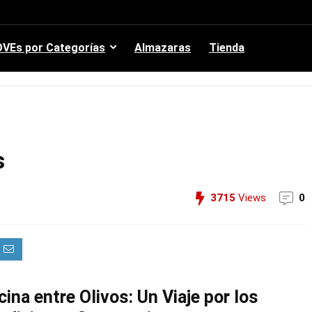
VEs por Categorías
Almazaras
Tienda
s
3715
Views
0
ina entre Olivos: Un Viaje por los