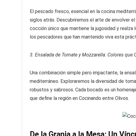
El pescado fresco, esencial en la cocina mediterrá
siglos atrás. Descubriremos el arte de envolver e
cocción único que mantiene la jugosidad y realza 
los pescadores que han mantenido viva esta práct
3. Ensalada de Tomate y Mozzarella: Colores que 
Una combinación simple pero impactante, la ensal
mediterráneo. Exploraremos la diversidad de toma
robustos y sabrosos. Cada bocado es un homenaje 
que define la región en Cocinando entre Olivos.
De la Granja a la Mesa: Un Vín