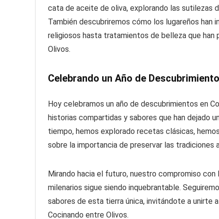
cata de aceite de oliva, explorando las sutilezas 
También descubriremos cómo los lugareños han int
religiosos hasta tratamientos de belleza que han
Olivos.
Celebrando un Año de Descubrimiento
Hoy celebramos un año de descubrimientos en Cocin
historias compartidas y sabores que han dejado un
tiempo, hemos explorado recetas clásicas, hemo
sobre la importancia de preservar las tradiciones a
Mirando hacia el futuro, nuestro compromiso con la
milenarios sigue siendo inquebrantable. Seguirem
sabores de esta tierra única, invitándote a unirte
Cocinando entre Olivos.