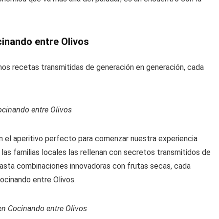
inando entre Olivos
mos recetas transmitidas de generación en generación, cada
ocinando entre Olivos
en el aperitivo perfecto para comenzar nuestra experiencia
 las familias locales las rellenan con secretos transmitidos de
 hasta combinaciones innovadoras con frutas secas, cada
Cocinando entre Olivos.
en Cocinando entre Olivos