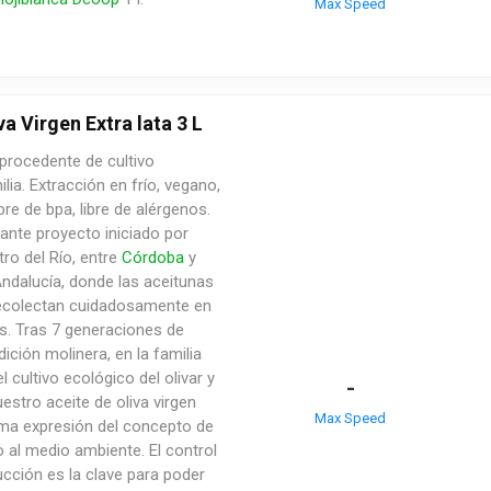
Max Speed
a Virgen Extra lata 3 L
, procedente de cultivo
lia. Extracción en frío, vegano,
bre de bpa, libre de alérgenos.
ante proyecto iniciado por
ro del Río, entre
Córdoba
y
ndalucía, donde las aceitunas
recolectan cuidadosamente en
s. Tras 7 generaciones de
dición molinera, en la familia
cultivo ecológico del olivar y
-
estro aceite de oliva virgen
Max Speed
ma expresión del concepto de
o al medio ambiente. El control
cción es la clave para poder