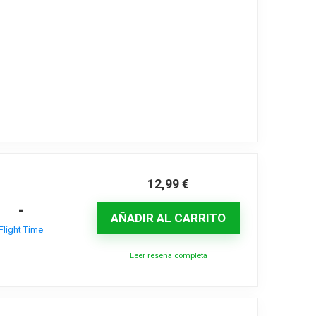
12,99
€
-
AÑADIR AL CARRITO
Flight Time
Leer reseña completa