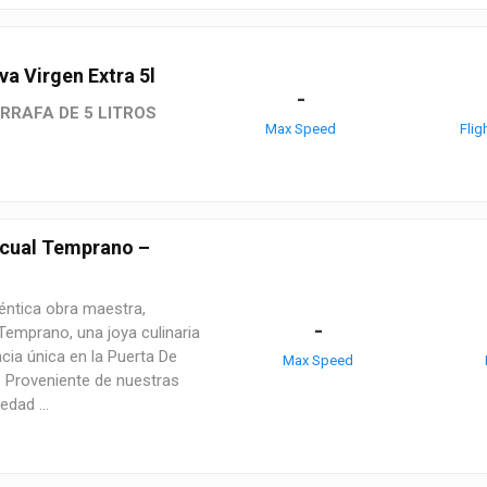
va Virgen Extra 5l
-
RRAFA DE 5 LITROS
Max Speed
Flig
Picual Temprano –
éntica obra maestra,
-
emprano, una joya culinaria
ncia única en la Puerta De
Max Speed
. Proveniente de nuestras
edad ...