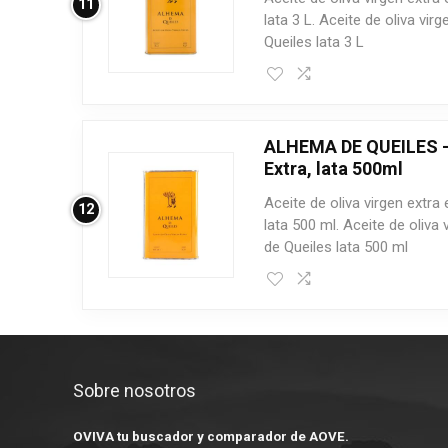
11
lata 3 L. Aceite de oliva vi
Queiles lata 3 L
ALHEMA DE QUEILES – 
Extra, lata 500ml
Aceite de oliva virgen extr
12
lata 500 ml. Aceite de oliva
de Queiles lata 500 ml
Sobre nosotros
OVIVA tu buscador y comparador de AOVE.