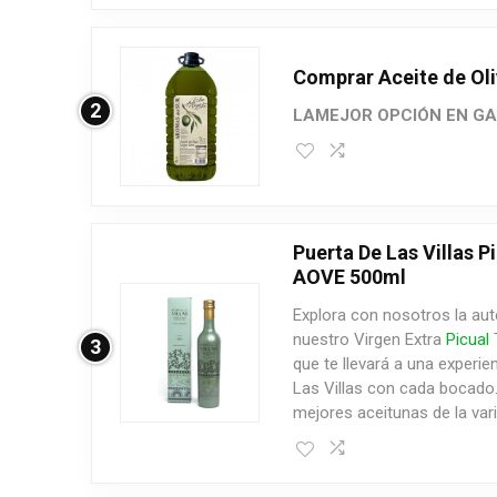
Comprar Aceite de Oli
2
LAMEJOR OPCIÓN EN GA
Puerta De Las Villas 
AOVE 500ml
Explora con nosotros la aut
nuestro Virgen Extra
Picual
T
3
que te llevará a una experie
Las Villas con cada bocado
mejores aceitunas de la vari