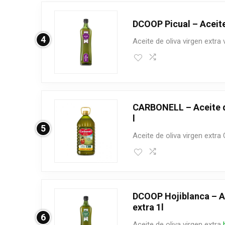
DCOOP Picual – Aceite 
4
Aceite de oliva virgen extra
CARBONELL – Aceite de
l
5
Aceite de oliva virgen extra 
DCOOP Hojiblanca – Ac
extra 1l
6
Aceite de oliva virgen extra