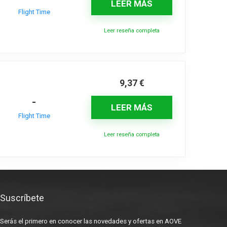
LEER MÁS
Flight Time
Leer reseña completa
9,37
€
-
LEER MÁS
Flight Time
Leer reseña completa
Suscríbete
Serás el primero en conocer las novedades y ofertas en AOVE