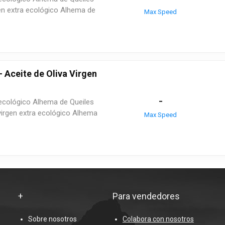
rgen extra ecológico Alhema de
Max Speed
Aceite de Oliva Virgen
-
a ecológico Alhema de Queiles
 virgen extra ecológico Alhema
Max Speed
+
Para vendedores
Sobre nosotros
Colabora con nosotros