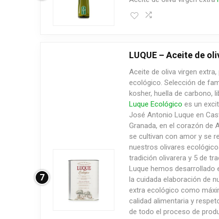
LUQUE – Aceite de oliv
Aceite de oliva virgen extra
ecológico. Selección de fami
kosher, huella de carbono, li
Luque Ecológico
es un excit
José Antonio Luque en Cast
Granada, en el corazón de A
se cultivan con amor y se 
nuestros olivares ecológico
tradición olivarera y 5 de tra
Luque hemos desarrollado el 
7
la cuidada elaboración de nu
extra ecológico como máxi
calidad alimentaria y respet
de todo el proceso de produ