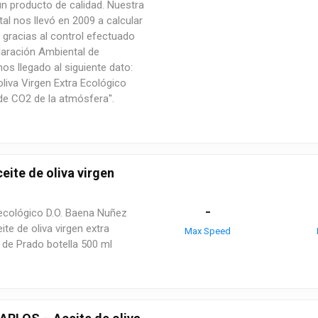
un producto de calidad. Nuestra
l nos llevó en 2009 a calcular
 gracias al control efectuado
claración Ambiental de
s llegado al siguiente dato:
 oliva Virgen Extra Ecológico
de CO2 de la atmósfera''.
ite de oliva virgen
-
a ecológico D.O. Baena Nuñez
ite de oliva virgen extra
Max Speed
 de Prado botella 500 ml