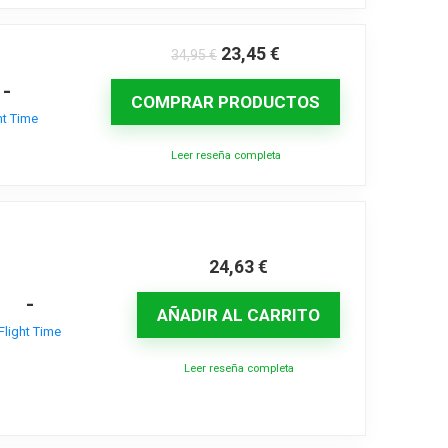
23,45
€
34,95
€
-
COMPRAR PRODUCTOS
ht Time
Leer reseña completa
24,63
€
-
AÑADIR AL CARRITO
Flight Time
Leer reseña completa