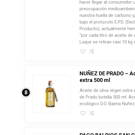
hacer llegar al consumidor 
preocupación medioambienta
nuestra huella de carbono y,
bajo el protocolo E.P.D. (De
Producto), actualmente hemo
''por cada litro de aceite de
Luque se retiran casi 10 kg 
NUÑEZ DE PRADO – Ace
extra 500 ml
Aceite de oliva virgen extr
8
de Prado botella 500 ml. Ace
ecológico D.O. Baena Nuñez