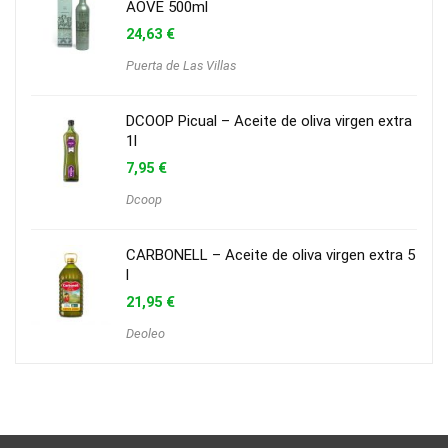
AOVE 500ml
24,63
€
Puerta de Las Villas
DCOOP Picual – Aceite de oliva virgen extra
1l
7,95
€
Dcoop
CARBONELL – Aceite de oliva virgen extra 5
l
21,95
€
Deoleo