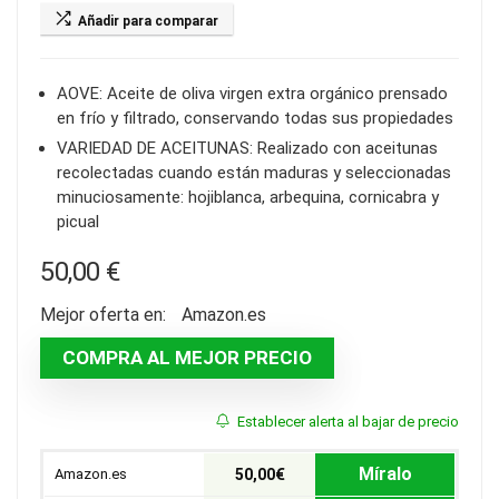
Añadir para comparar
AOVE: Aceite de oliva virgen extra orgánico prensado
en frío y filtrado, conservando todas sus propiedades
VARIEDAD DE ACEITUNAS: Realizado con aceitunas
recolectadas cuando están maduras y seleccionadas
minuciosamente: hojiblanca, arbequina, cornicabra y
picual
50,00
€
Mejor oferta en:
Amazon.es
COMPRA AL MEJOR PRECIO
Establecer alerta al bajar de precio
Míralo
Amazon.es
50,00€