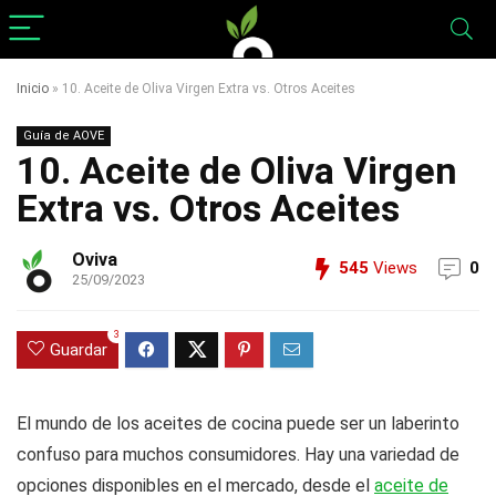
Inicio
»
10. Aceite de Oliva Virgen Extra vs. Otros Aceites
Guía de AOVE
10. Aceite de Oliva Virgen
Extra vs. Otros Aceites
Oviva
545
Views
0
25/09/2023
3
Guardar
El mundo de los aceites de cocina puede ser un laberinto
confuso para muchos consumidores. Hay una variedad de
opciones disponibles en el mercado, desde el
aceite de