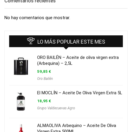
Comentarios recientes
No hay comentarios que mostrar.
LO MÁS POPULAR ESTE MES
ORO BAILÉN – Aceite de oliva virgen extra
(Arbequina) – 2,5L
59,85
€
Oro Bailén
El MOCLÍN – Aceite De Oliva Virgen Extra 5L
18,95
€
Grupo Valdecuevas Agro
ALMAOLIVA Arbequino – Aceite De Oliva
Virgen Extra 500Ml