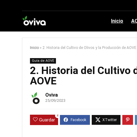
Inicio
AO
Inicio
»
2. Historia del Cultivo de Olivos y la Producción de AOVE
Guía de AOVE
2. Historia del Cultivo
AOVE
Oviva
25/09/2023
4
Guardar