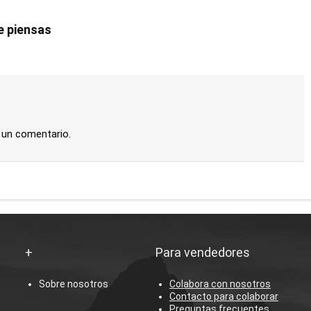
e piensas
 un comentario.
+
Para vendedores
Sobre nosotros
Colabora con nosotros
Contacto para colaborar
Preguntas frecuentes