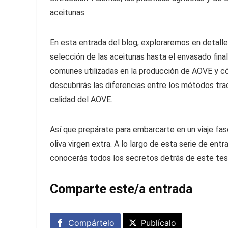
aceitunas.
En esta entrada del blog, exploraremos en detall
selección de las aceitunas hasta el envasado fina
comunes utilizadas en la producción de AOVE y có
descubrirás las diferencias entre los métodos tr
calidad del AOVE.
Así que prepárate para embarcarte en un viaje fasc
oliva virgen extra. A lo largo de esta serie de en
conocerás todos los secretos detrás de este teso
Comparte este/a entrada
Compártelo
Publícalo