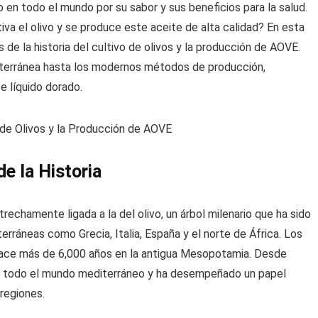
o en todo el mundo por su sabor y sus beneficios para la salud.
va el olivo y se produce este aceite de alta calidad? En esta
s de la historia del cultivo de olivos y la producción de AOVE.
diterránea hasta los modernos métodos de producción,
e líquido dorado.
de la Historia
strechamente ligada a la del olivo, un árbol milenario que ha sido
rráneas como Grecia, Italia, España y el norte de África. Los
 hace más de 6,000 años en la antigua Mesopotamia. Desde
por todo el mundo mediterráneo y ha desempeñado un papel
regiones.