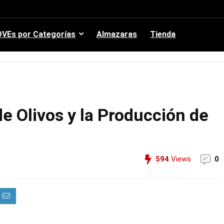
VEs por Categorías
Almazaras
Tienda
 de Olivos y la Producción de
594
Views
0