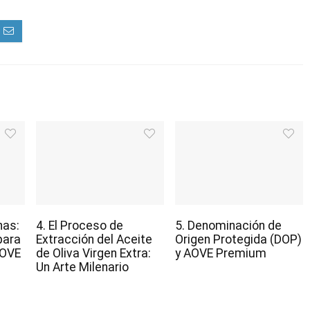
nas:
4. El Proceso de
5. Denominación de
para
Extracción del Aceite
Origen Protegida (DOP)
AOVE
de Oliva Virgen Extra:
y AOVE Premium
Un Arte Milenario