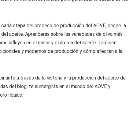
e cada etapa del proceso de producción del AOVE, desde la
l del aceite. Aprenderás sobre las variedades de oliva más
mo influyen en el sabor y el aroma del aceite. También
adicionales y modernos de producción y cómo afectan a la
inante a través de la historia y la producción del aceite de
tradas del blog, te sumergirás en el mundo del AOVE y
ro líquido.