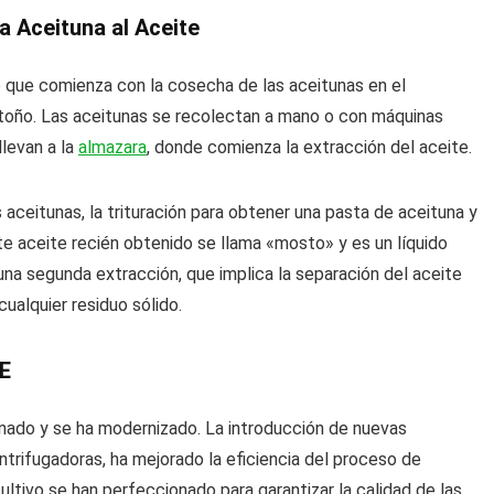
a Aceituna al Aceite
que comienza con la cosecha de las aceitunas en el
oño. Las aceitunas se recolectan a mano o con máquinas
llevan a la
almazara
, donde comienza la extracción del aceite.
s aceitunas, la trituración para obtener una pasta de aceituna y
ste aceite recién obtenido se llama «mosto» y es un líquido
una segunda extracción, que implica la separación del aceite
cualquier residuo sólido.
E
nado y se ha modernizado. La introducción de nuevas
ntrifugadoras, ha mejorado la eficiencia del proceso de
ultivo se han perfeccionado para garantizar la calidad de las