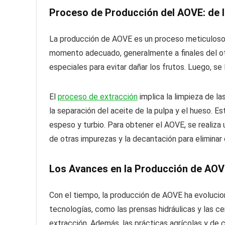
Proceso de Producción del AOVE: de l
La producción de AOVE es un proceso meticuloso 
momento adecuado, generalmente a finales del ot
especiales para evitar dañar los frutos. Luego, se 
El
proceso de extracción
implica la limpieza de la
la separación del aceite de la pulpa y el hueso. E
espeso y turbio. Para obtener el AOVE, se realiza 
de otras impurezas y la decantación para eliminar 
Los Avances en la Producción de AOV
Con el tiempo, la producción de AOVE ha evolucio
tecnologías, como las prensas hidráulicas y las ce
extracción. Además, las prácticas agrícolas y de c